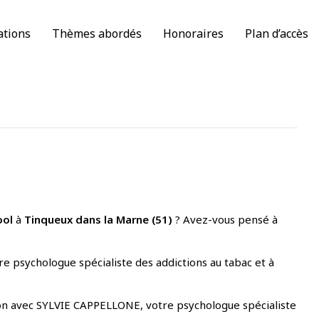
ations
Thèmes abordés
Honoraires
Plan d’accès
ool
à
Tinqueux dans la Marne (51)
? Avez-vous pensé à
 psychologue spécialiste des addictions au tabac et à
tion avec SYLVIE CAPPELLONE, votre psychologue spécialiste