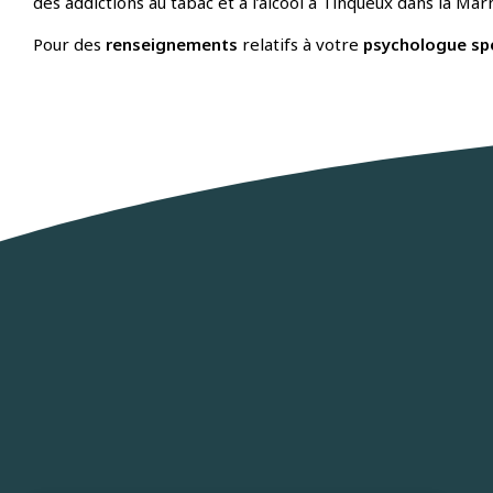
des addictions au tabac et à l’alcool à Tinqueux dans la Mar
Pour des
renseignements
relatifs à votre
psychologue spéc