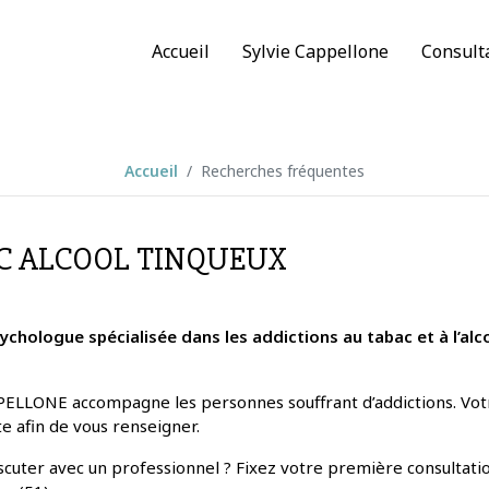
Accueil
Sylvie Cappellone
Consult
Accueil
Recherches fréquentes
C ALCOOL TINQUEUX
ychologue spécialisée dans les addictions au tabac et à l’alc
ELLONE accompagne les personnes souffrant d’addictions. Votre
te afin de vous renseigner.
iscuter avec un professionnel ? Fixez votre première consulta