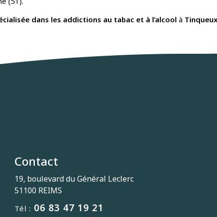
ne (51).
ialisée dans les addictions au tabac et à l’alcool
à
Tinqueux
Contact
19, boulevard du Général Leclerc
51100 REIMS
06 83 47 19 21
Tél :